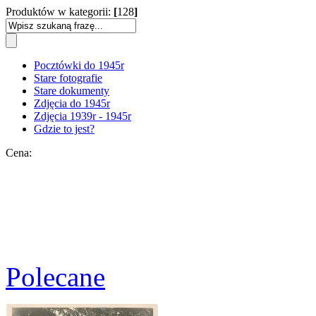
Produktów w kategorii:
[
128
]
Pocztówki do 1945r
Stare fotografie
Stare dokumenty
Zdjęcia do 1945r
Zdjęcia 1939r - 1945r
Gdzie to jest?
Cena:
Polecane