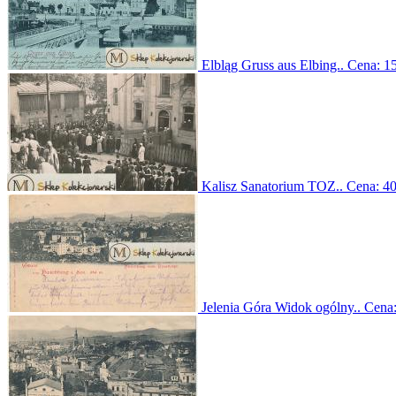
Elbląg Gruss aus Elbing..
Cena:
15
Kalisz Sanatorium TOZ..
Cena:
40
Jelenia Góra Widok ogólny..
Cena