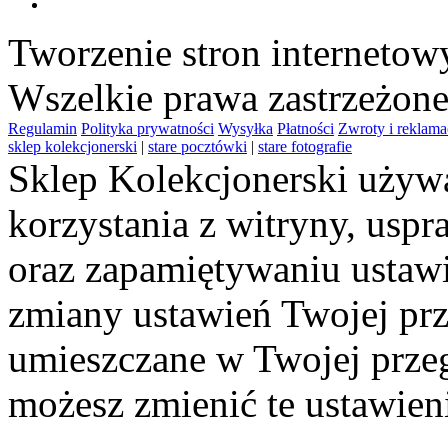
Tworzenie stron interneto
Wszelkie prawa zastrzeżon
Regulamin
Polityka prywatności
Wysyłka
Płatności
Zwroty i reklama
sklep kolekcjonerski
|
stare pocztówki
|
stare fotografie
Sklep Kolekcjonerski używa
korzystania z witryny, usp
oraz zapamiętywaniu ustawi
zmiany ustawień Twojej prz
umieszczane w Twojej przeg
możesz zmienić te ustawien