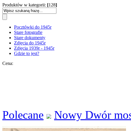
Produktów w kategorii:
[
128
]
Pocztówki do 1945r
Stare fotografie
Stare dokumenty
Zdjęcia do 1945r
Zdjęcia 1939r - 1945r
Gdzie to jest?
Cena:
Polecane
Nowy Dwór most