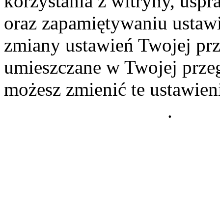
korzystania z witryny, usp
oraz zapamiętywaniu ustawi
zmiany ustawień Twojej prz
umieszczane w Twojej przeg
możesz zmienić te ustawien
Polityce Prywatności
.