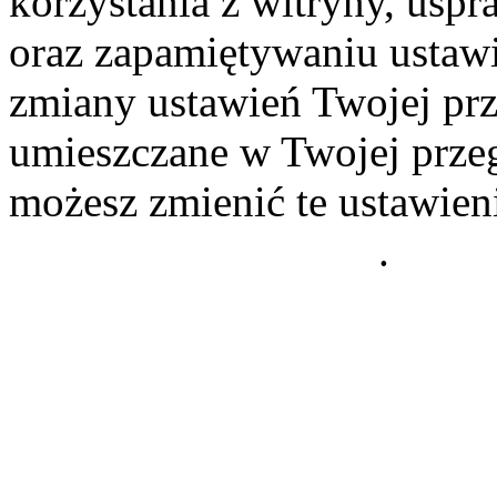
korzystania z witryny, usp
oraz zapamiętywaniu ustawi
zmiany ustawień Twojej prz
umieszczane w Twojej przeg
możesz zmienić te ustawien
Polityce Prywatności
.