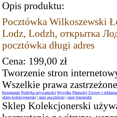
Opis produktu:
Pocztówka Wilkoszewski Łó
Lodz, Lodzh, открытка Лод
pocztówka długi adres
Cena:
199,00 zł
Tworzenie stron interneto
Wszelkie prawa zastrzeżon
Regulamin
Polityka prywatności
Wysyłka
Płatności
Zwroty i reklama
sklep kolekcjonerski
|
stare pocztówki
|
stare fotografie
Sklep Kolekcjonerski używa