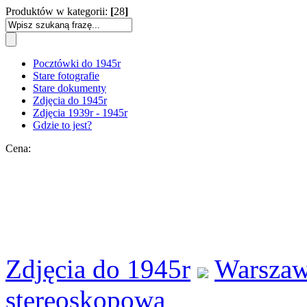
Produktów w kategorii:
[
28
]
Pocztówki do 1945r
Stare fotografie
Stare dokumenty
Zdjęcia do 1945r
Zdjęcia 1939r - 1945r
Gdzie to jest?
Cena:
Zdjęcia do 1945r
Warszawa
stereoskopowa