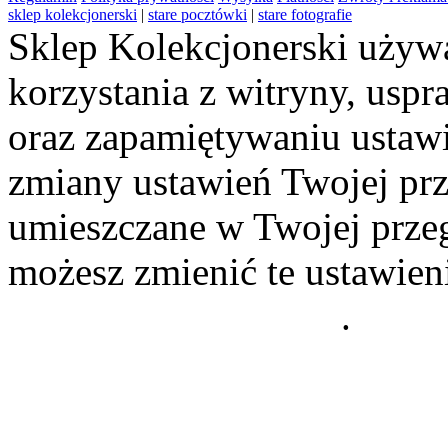
sklep kolekcjonerski
|
stare pocztówki
|
stare fotografie
Sklep Kolekcjonerski używa
korzystania z witryny, usp
oraz zapamiętywaniu ustawi
zmiany ustawień Twojej prz
umieszczane w Twojej przeg
możesz zmienić te ustawien
Polityce Prywatności
.