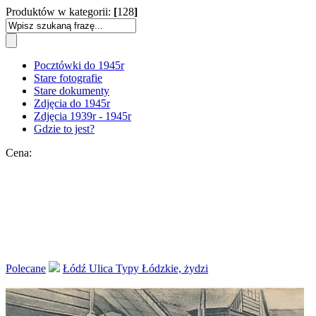
Produktów w kategorii:
[
128
]
Pocztówki do 1945r
Stare fotografie
Stare dokumenty
Zdjęcia do 1945r
Zdjęcia 1939r - 1945r
Gdzie to jest?
Cena:
Polecane
Łódź Ulica Typy Łódzkie, żydzi