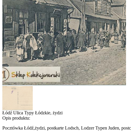
Łódź Ulica Typy Łódzkie, żydzi
Opis produktu:
Pocztówka Łódź,żydzi, postkarte Lodsch, Lodzer Typen Juden, postc