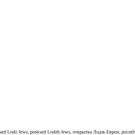
ard Lodz Jews, postcard Lodzh Jews, открытка Лодзь Евреи, pocztówka