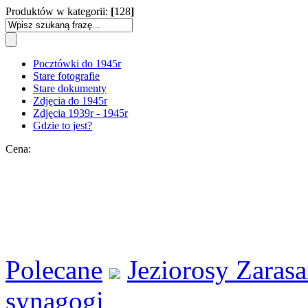
Produktów w kategorii:
[
128
]
Pocztówki do 1945r
Stare fotografie
Stare dokumenty
Zdjęcia do 1945r
Zdjęcia 1939r - 1945r
Gdzie to jest?
Cena:
Polecane
Jeziorosy Zarasa
synagogi