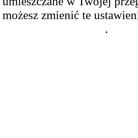
umieszczane w Twojej przeg
możesz zmienić te ustawien
Polityce Prywatności
.