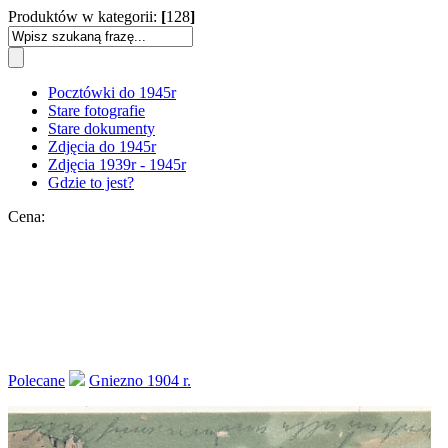
Produktów w kategorii:
[
128
]
Pocztówki do 1945r
Stare fotografie
Stare dokumenty
Zdjęcia do 1945r
Zdjęcia 1939r - 1945r
Gdzie to jest?
Cena:
Polecane
Gniezno 1904 r.