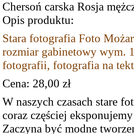
Chersoń carska Rosja mężc
Opis produktu:
Stara fotografia
Foto Moża
rozmiar gabinetowy wym. 1
fotografii, fotografia na te
Cena:
28,00 zł
W naszych czasach stare fot
coraz częściej eksponujem
Zaczyna być modne tworzen