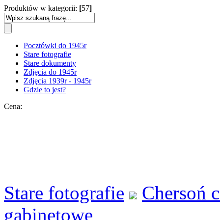
Produktów w kategorii:
[
57
]
Pocztówki do 1945r
Stare fotografie
Stare dokumenty
Zdjęcia do 1945r
Zdjęcia 1939r - 1945r
Gdzie to jest?
Cena:
Stare fotografie
Chersoń c
gabinetowe