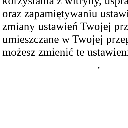
korzystania z witryny, usp
oraz zapamiętywaniu ustawi
zmiany ustawień Twojej prz
umieszczane w Twojej przeg
możesz zmienić te ustawien
Polityce Prywatności
.