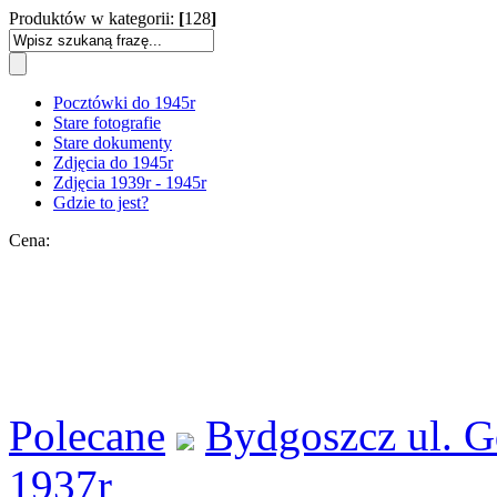
Produktów w kategorii:
[
128
]
Pocztówki do 1945r
Stare fotografie
Stare dokumenty
Zdjęcia do 1945r
Zdjęcia 1939r - 1945r
Gdzie to jest?
Cena:
Polecane
Bydgoszcz ul. G
1937r