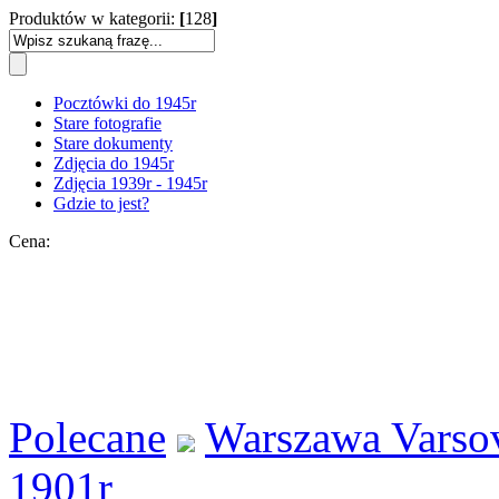
Produktów w kategorii:
[
128
]
Pocztówki do 1945r
Stare fotografie
Stare dokumenty
Zdjęcia do 1945r
Zdjęcia 1939r - 1945r
Gdzie to jest?
Cena:
Polecane
Warszawa Varso
1901r