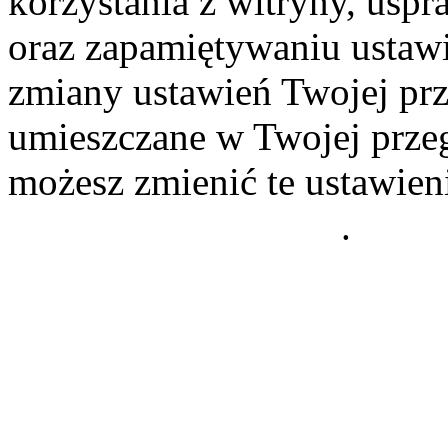
korzystania z witryny, usp
oraz zapamiętywaniu ustawi
zmiany ustawień Twojej prz
umieszczane w Twojej przeg
możesz zmienić te ustawien
Polityce Prywatności
.