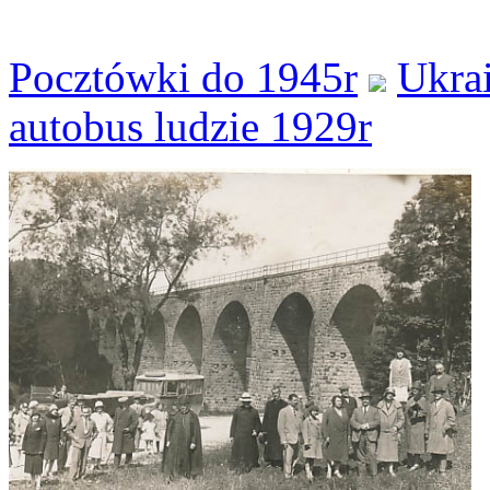
Pocztówki do 1945r
Ukra
autobus ludzie 1929r