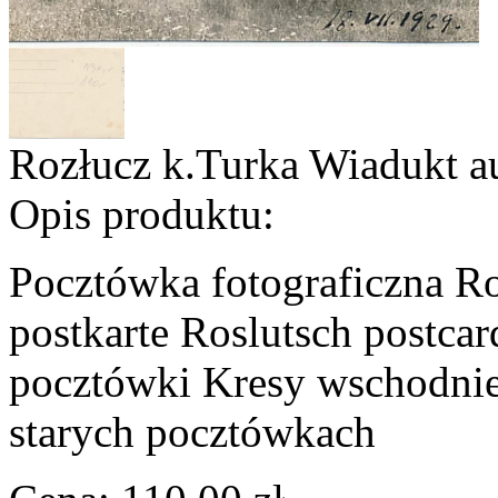
Rozłucz k.Turka Wiadukt a
Opis produktu:
Pocztówka fotograficzna Ro
postkarte Roslutsch postca
pocztówki Kresy wschodnie
starych pocztówkach