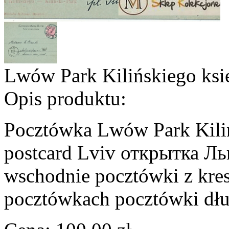
Lwów Park Kilińskiego ks
Opis produktu:
Pocztówka Lwów Park Kiliń
postcard Lviv открытка Ль
wschodnie pocztówki z kre
pocztówkach pocztówki dłu