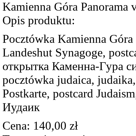
Kamienna Góra Panorama v
Opis produktu:
Pocztówka Kamienna Góra s
Landeshut Synagoge, postc
открытка Каменна-Гура син
pocztówka judaica, judaika,
Postkarte, postcard Judaism
Иудаик
Cena:
140,00 zł