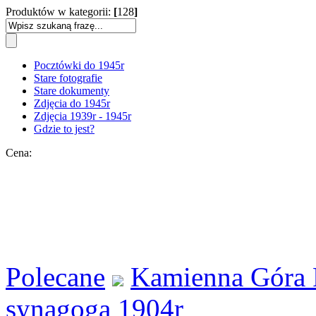
Produktów w kategorii:
[
128
]
Pocztówki do 1945r
Stare fotografie
Stare dokumenty
Zdjęcia do 1945r
Zdjęcia 1939r - 1945r
Gdzie to jest?
Cena:
Polecane
Kamienna Góra 
synagoga 1904r