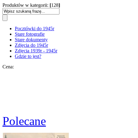
Produktów w kategorii:
[
128
]
Pocztówki do 1945r
Stare fotografie
Stare dokumenty
Zdjęcia do 1945r
Zdjęcia 1939r - 1945r
Gdzie to jest?
Cena:
Polecane