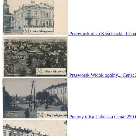
Przeworsk ulica Kościuszki..
Cena
Przeworsk Widok ogólny,..
Cena:
Puławy ulica Lubelska
Cena:
250.