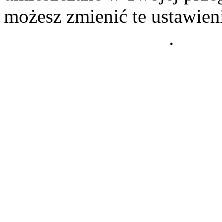
możesz zmienić te ustawien
Polityce Prywatności
.