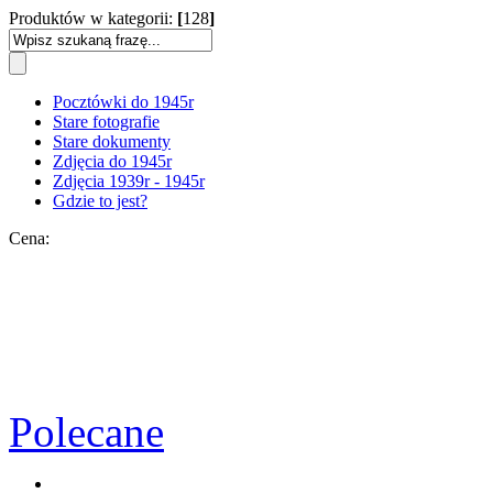
Produktów w kategorii:
[
128
]
Pocztówki do 1945r
Stare fotografie
Stare dokumenty
Zdjęcia do 1945r
Zdjęcia 1939r - 1945r
Gdzie to jest?
Cena:
Polecane