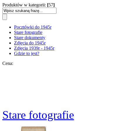
Produktów w kategorii:
[
57
]
Pocztówki do 1945r
Stare fotografie
Stare dokumenty
Zdjęcia do 1945r
Zdjęcia 1939r - 1945r
Gdzie to jest?
Cena:
Stare fotografie