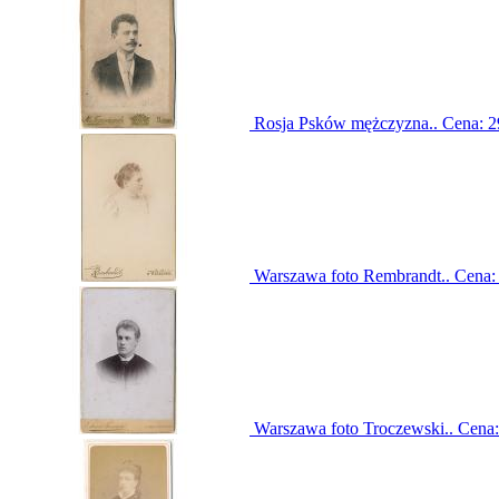
Rosja Psków mężczyzna..
Cena:
2
Warszawa foto Rembrandt..
Cena
Warszawa foto Troczewski..
Cena