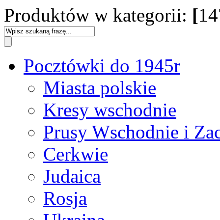
Produktów w kategorii:
[
14
Pocztówki do 1945r
Miasta polskie
Kresy wschodnie
Prusy Wschodnie i Za
Cerkwie
Judaica
Rosja