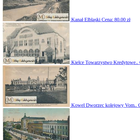
Kanał Elbląski
Cena:
80.00 zł
Kielce Towarzystwo Kredytowe..
Kowel Dworzec kolejowy Vom..