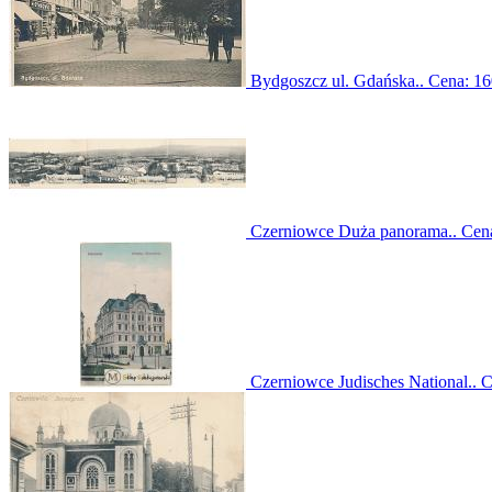
Bydgoszcz ul. Gdańska..
Cena:
16
Czerniowce Duża panorama..
Cen
Czerniowce Judisches National..
C