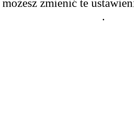
możesz zmienić te ustawien
Polityce Prywatności
.