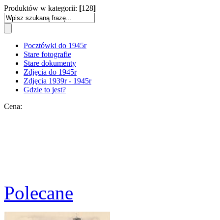
Produktów w kategorii:
[
128
]
Pocztówki do 1945r
Stare fotografie
Stare dokumenty
Zdjęcia do 1945r
Zdjęcia 1939r - 1945r
Gdzie to jest?
Cena:
Polecane