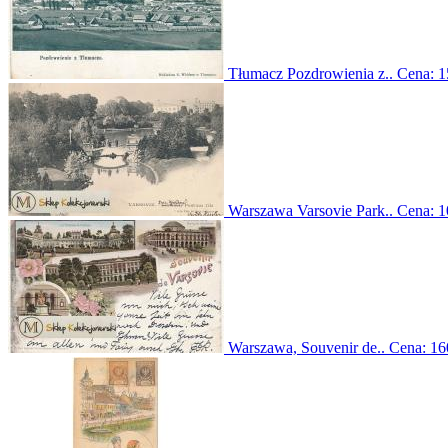
Tłumacz Pozdrowienia z..
Cena:
1
Warszawa Varsovie Park..
Cena:
1
Warszawa, Souvenir de..
Cena:
16