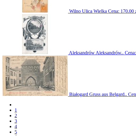
Wilno Ulica Wielka
Cena:
170.00 
Aleksandrów Aleksandrów..
Cena
Białogard Gruss aus Belgard..
Cen
1
2
3
4
5