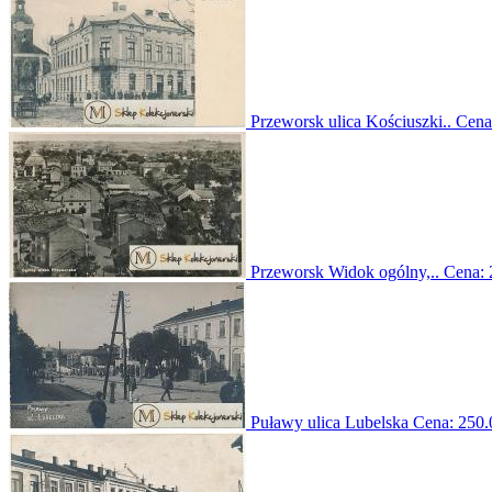
Przeworsk ulica Kościuszki..
Cena
Przeworsk Widok ogólny,..
Cena:
Puławy ulica Lubelska
Cena:
250.