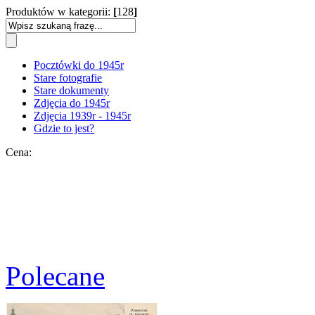
Produktów w kategorii:
[
128
]
Pocztówki do 1945r
Stare fotografie
Stare dokumenty
Zdjęcia do 1945r
Zdjęcia 1939r - 1945r
Gdzie to jest?
Cena:
Polecane