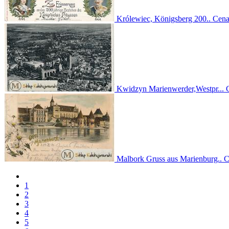
Królewiec, Königsberg 200..
Cen
Kwidzyn Marienwerder,Westpr...
Malbork Gruss aus Marienburg..
C
1
2
3
4
5