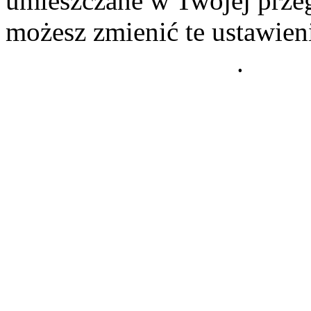
umieszczane w Twojej przeg
możesz zmienić te ustawien
Polityce Prywatności
.