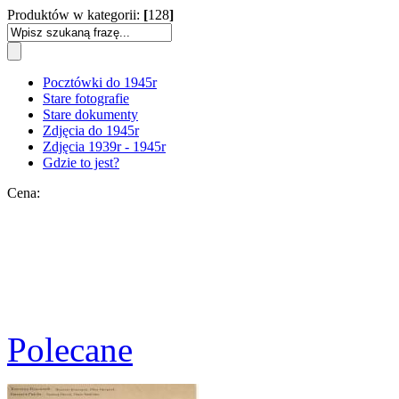
Produktów w kategorii:
[
128
]
Pocztówki do 1945r
Stare fotografie
Stare dokumenty
Zdjęcia do 1945r
Zdjęcia 1939r - 1945r
Gdzie to jest?
Cena:
Polecane