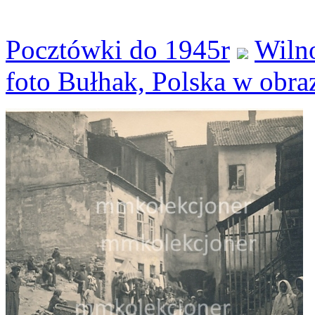
Pocztówki do 1945r
Wilno
foto Bułhak, Polska w obra