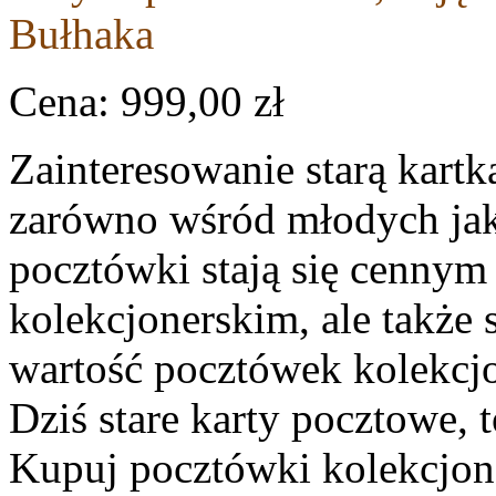
Bułhaka
Cena:
999,00 zł
Zainteresowanie starą kartk
zarówno wśród młodych jak 
pocztówki stają się cennym
kolekcjonerskim, ale takż
wartość pocztówek kolekcjo
Dziś stare karty pocztowe, 
Kupuj pocztówki kolekcjone