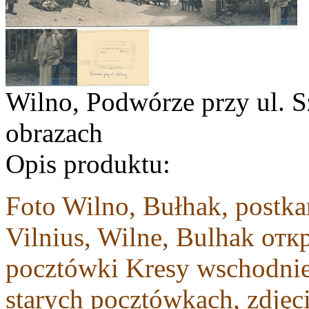
Wilno, Podwórze przy ul. S
obrazach
Opis produktu:
Foto Wilno, Bułhak, postka
Vilnius, Wilne, Bulhak от
pocztówki Kresy wschodnie
starych pocztówkach, zdjęc